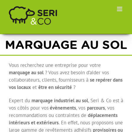
Passer
au
contenu
MARQUAGE AU SOL
Vous recherchez une entreprise pour votre
marquage au sol
? Vous avez besoin d’aider vos
collaborateurs, clients, fournisseurs à
se repérer dans
vos locaux
et
être en sécurité
?
Expert du
marquage industriel au sol
, Seri & Co est à
vos côtés pour vos
évènements
, vos
parcours
, vos
recommandations ou contraintes de
déplacements
intérieurs et extérieurs
. En effet, nous proposons une
large gamme de revêtements adhésifs
provisoires ou